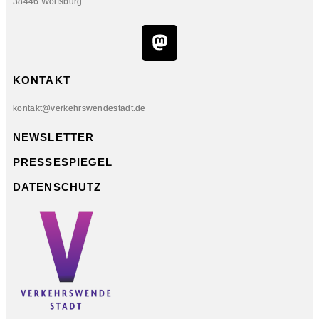
38446 Wolfsburg
KONTAKT
kontakt@verkehrswendestadt.de
NEWSLETTER
PRESSESPIEGEL
DATENSCHUTZ