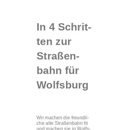
In 4 Schrit­
ten zur
Stra­ßen­
bahn für
Wolfs­burg
Wir machen die freund­li­
che alte Stra­ßen­bahn fit
und machen sie in Wolfs­