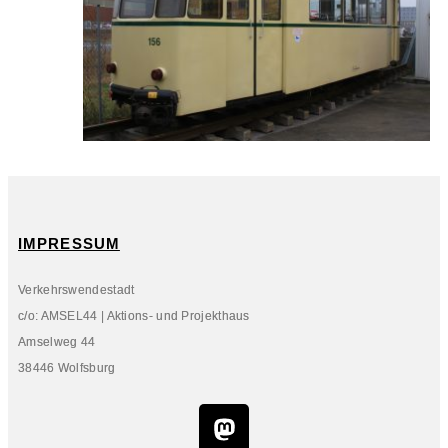
IMPRESSUM
Verkehrswendestadt
c/o: AMSEL44 | Aktions- und Projekthaus
Amselweg 44
38446 Wolfsburg